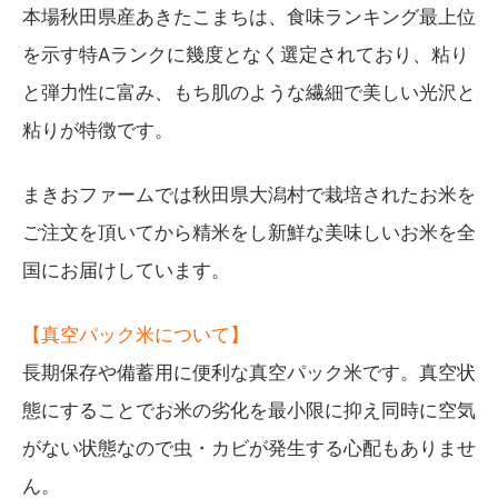
本場秋田県産あきたこまちは、食味ランキング最上位
を示す特Aランクに幾度となく選定されており、粘り
と弾力性に富み、もち肌のような繊細で美しい光沢と
粘りが特徴です。
まきおファームでは秋田県大潟村で栽培されたお米を
ご注文を頂いてから精米をし新鮮な美味しいお米を全
国にお届けしています。
【真空パック米について】
長期保存や備蓄用に便利な真空パック米です。真空状
態にすることでお米の劣化を最小限に抑え同時に空気
がない状態なので虫・カビが発生する心配もありませ
ん。