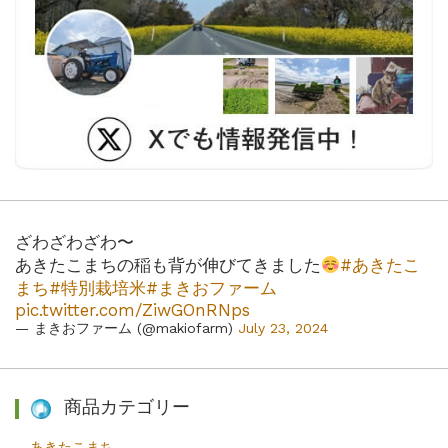
ざわざわざわ〜
あきたこまちの稲も背が伸びてきました
#あきたこ
まち
#特別栽培米
#まきおファーム
pic.twitter.com/ZiwGOnRNps
— まきおファーム (@makiofarm)
July 23, 2024
商品カテゴリー
あきたこまち