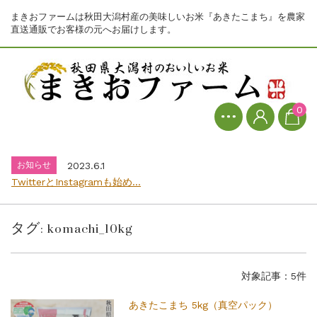
まきおファームは秋田大潟村産の美味しいお米『あきたこまち』を農家
直送通販でお客様の元へお届けします。
お知らせ
2023.6.1
TwitterとInstagramも始め...
0
お知らせ
2026.7.31
8月1日からの価格改定のお知らせ...
お知らせ
2023.6.1
TwitterとInstagramも始め...
お知らせ
2026.7.31
8月1日からの価格改定のお知らせ...
タグ:
komachi_10kg
お知らせ
2023.6.1
TwitterとInstagramも始め...
対象記事：5件
あきたこまち 5kg（真空パック）