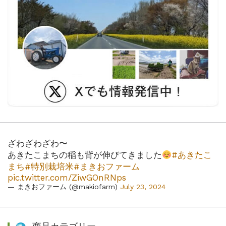
ざわざわざわ〜
あきたこまちの稲も背が伸びてきました
#あきたこ
まち
#特別栽培米
#まきおファーム
pic.twitter.com/ZiwGOnRNps
— まきおファーム (@makiofarm)
July 23, 2024