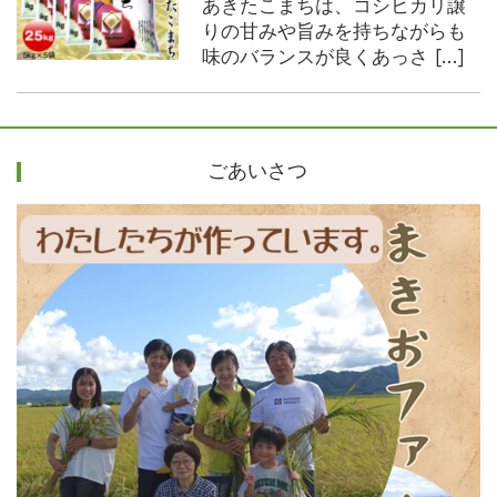
あきたこまちは、コシヒカリ譲
りの甘みや旨みを持ちながらも
味のバランスが良くあっさ […]
ごあいさつ